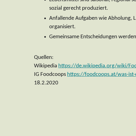
sozial gerecht produziert.
Anfallende Aufgaben wie Abholung, La
organisiert.
Gemeinsame Entscheidungen werden b
Quellen:
Wikipedia
https://de.wikipedia.org/wiki/F
IG Foodcoops
https://foodcoops.at/was-ist
18.2.2020