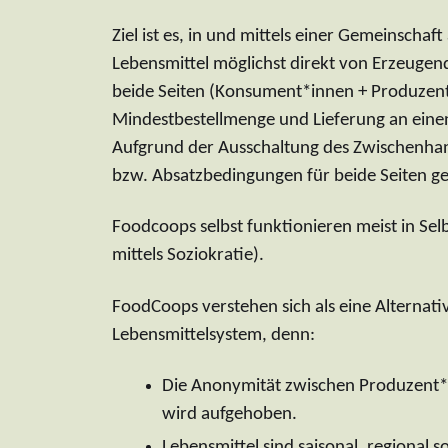
Ziel ist es, in und mittels einer Gemeinsch
Lebensmittel möglichst direkt von Erzeugend
beide Seiten (Konsument*innen + Produzent
Mindestbestellmenge und Lieferung an eine
Aufgrund der Ausschaltung des Zwischenhand
bzw. Absatzbedingungen für beide Seiten g
Foodcoops selbst funktionieren meist in Sel
mittels Soziokratie).
FoodCoops verstehen sich als eine Alternat
Lebensmittelsystem, denn:
Die Anonymität zwischen Produzent
wird aufgehoben.
Lebensmittel sind saisonal, regional 