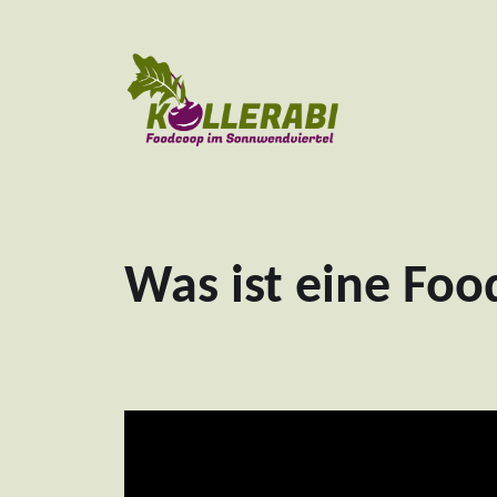
Foodcoop im Sonnwendviertel
Was ist eine Fo