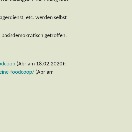
gerdienst, etc. werden selbst
asisdemokratisch getroffen.
oodcoop
(Abr am 18.02.2020);
-eine-foodcoop/
(Abr am