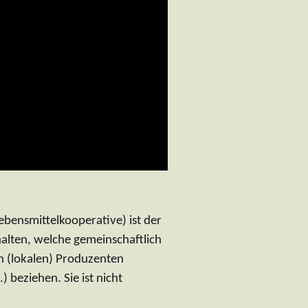
ebensmittelkooperative) ist der
lten, welche gemeinschaftlich
on (lokalen) Produzenten
 beziehen. Sie ist nicht