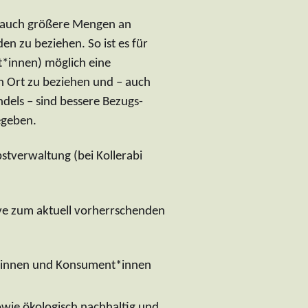
aft auch größere Mengen an
en zu beziehen. So ist es für
*innen) möglich eine
n Ort zu beziehen und – auch
els – sind bessere Bezugs-
egeben.
bstverwaltung (bei Kollerabi
ive zum aktuell vorherrschenden
*innen und Konsument*innen
sowie ökologisch nachhaltig und